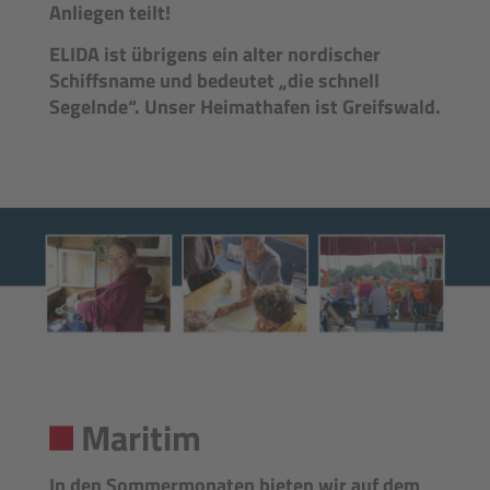
Anliegen teilt!
ELIDA ist übrigens ein alter nordischer
Schiffsname und bedeutet „die schnell
Segelnde“. Unser Heimathafen ist Greifswald.
Maritim
In den Sommermonaten bieten wir auf dem