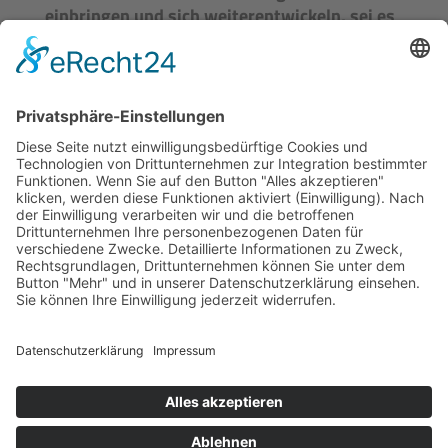
einbringen und sich weiterentwickeln, sei es
als Smut in der Kombüse, als Bordleitung
oder Schiffsführer, als Mechaniker, Elektriker,
Techniker oder Werfthelfer. Sowohl beim
Sommertörn als auch im Winterhalbjahr bei
unseren Arbeitswochen und Werftzeiten gibt
es genügend Gelegenheiten, sich praktisch
einzubringen.