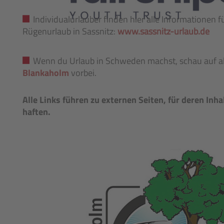
Individualurlauber finden hier alle Informationen f
Rügenurlaub in Sassnitz:
www.sassnitz-urlaub.de
Wenn du Urlaub in Schweden machst, schau auf all
Blankaholm
vorbei.
Alle Links führen zu externen Seiten, für deren Inha
haften.