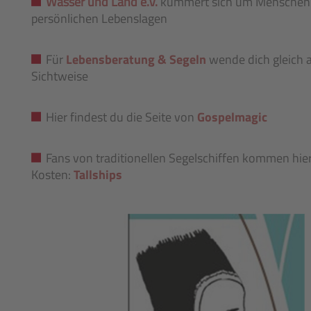
Wasser und Land e.V.
kümmert sich um Menschen 
persönlichen Lebenslagen
Für
Lebensberatung & Segeln
wende dich gleich a
Sichtweise
Hier findest du die Seite von
Gospelmagic
Fans von traditionellen Segelschiffen kommen hier
Kosten:
Tallships