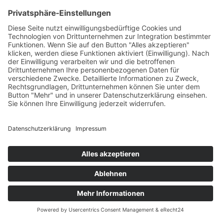
Ein Klick auf das Bild läd den Rundbrief als pdf
runter.
Impressum
Datenschutz
Kontakt
Copyright 2024 Missionskutter ELIDA e.V.