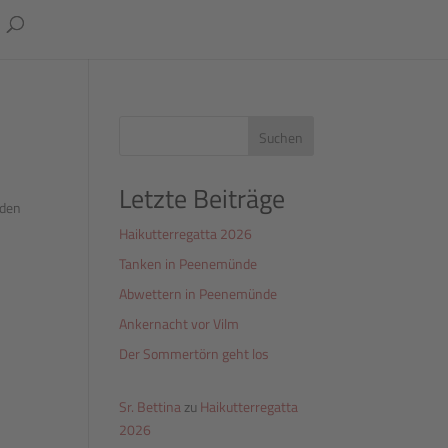
Suchen
Letzte Beiträge
rden
Haikutterregatta 2026
Tanken in Peenemünde
Abwettern in Peenemünde
Ankernacht vor Vilm
Der Sommertörn geht los
Sr. Bettina
zu
Haikutterregatta
2026