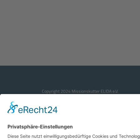
Copyright 2024 Missionskutter ELIDA e.V.