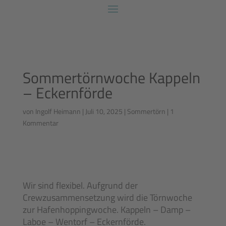
Sommertörnwoche Kappeln
– Eckernförde
von
Ingolf Heimann
|
Juli 10, 2025
|
Sommertörn
|
1
Kommentar
Wir sind flexibel. Aufgrund der
Crewzusammensetzung wird die Törnwoche
zur Hafenhoppingwoche. Kappeln – Damp –
Laboe – Wentorf – Eckernförde.