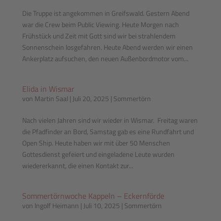
Die Truppe ist angekommen in Greifswald. Gestern Abend
war die Crew beim Public Viewing. Heute Morgen nach
Frühstück und Zeit mit Gott sind wir bei strahlendem
Sonnenschein losgefahren. Heute Abend werden wir einen
Ankerplatz aufsuchen, den neuen Außenbordmotor vom...
Elida in Wismar
von
Martin Saal
|
Juli 20, 2025
|
Sommertörn
Nach vielen Jahren sind wir wieder in Wismar. Freitag waren
die Pfadfinder an Bord, Samstag gab es eine Rundfahrt und
Open Ship. Heute haben wir mit über 50 Menschen
Gottesdienst gefeiert und eingeladene Leute wurden
wiedererkannt, die einen Kontakt zur...
Sommertörnwoche Kappeln – Eckernförde
von
Ingolf Heimann
|
Juli 10, 2025
|
Sommertörn