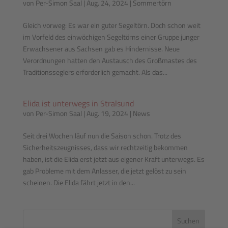
von
Per-Simon Saal
|
Aug. 24, 2024
|
Sommertörn
Gleich vorweg: Es war ein guter Segeltörn. Doch schon weit
im Vorfeld des einwöchigen Segeltörns einer Gruppe junger
Erwachsener aus Sachsen gab es Hindernisse. Neue
Verordnungen hatten den Austausch des Großmastes des
Traditionsseglers erforderlich gemacht. Als das...
Elida ist unterwegs in Stralsund
von
Per-Simon Saal
|
Aug. 19, 2024
|
News
Seit drei Wochen läuf nun die Saison schon. Trotz des
Sicherheitszeugnisses, dass wir rechtzeitig bekommen
haben, ist die Elida erst jetzt aus eigener Kraft unterwegs. Es
gab Probleme mit dem Anlasser, die jetzt gelöst zu sein
scheinen. Die Elida fährt jetzt in den...
Suchen